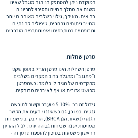
המוקדם ניתן להסתפק בניתוח מוגבל שאינו
משנה את מהלך החיים והסיכוי להריונות
בריאים. מאידך, גילוי בשלבים מאוחרים יותר
מחייב ניתוחים נרחבים, טיפולים קרינתיים
ותרופתיים כמותרפים ואימונותרפים מורכבים.
סרטן שחלות
סרטן השחלות הינו סרטן הגדל באופן שקט
ו"מתגנב" ומתגלה ברוב המקרים בשלבים
מתקדמים של הגידול. כלומר: כשהסרטן
מפושט אזורית או אף לאיברים מרוחקים.
גידול זה בכ- 5-10% מועבר וקשור לתורשה
גנטית. כמו כן, גם כשאיננו יודעים את הקשר
הגנטי (נשאות הגן BRCA), הרי בקרב משפחות
מסוימות ישנה שכיחות גבוהה יותר. לגיל ההריון
הראשון משמעות בסיכון להופעת סרטן זה -