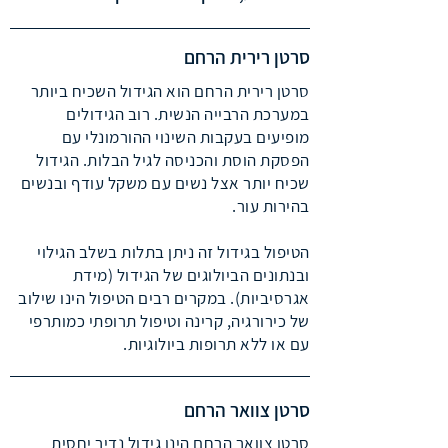
סרטן רירית הרחם
סרטן רירית הרחם הוא הגידול השכיח ביותר
במערכת הרבייה הנשית. רוב הגידולים
מופיעים בעקבות השינוי ההורמונלי עם
הפסקת הוסת והכניסה לגיל הבלות. הגידול
שכיח יותר אצל נשים עם משקל עודף ובנשים
בהירות עור.
הטיפול בגידול זה ניתן בתלות בשלב הגילוי
ובנתונים הביולוגים של הגידול (מידת
אגרסיביות). במקרים רבים הטיפול הינו שילוב
של כירורגיה, קרינה וטיפול תרופתי כמותרפי
עם או ללא תרופות ביולוגיות.
סרטן צוואר הרחם
סרטן צוואר הרחם הינו גידול נדיר יחסית