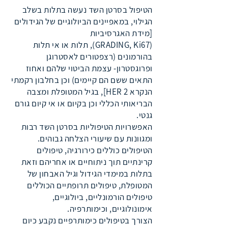
הטיפול בסרטן השד נעשה בתלות בשלב
הגילוי, במאפיינים הביולוגיים של הגידולים
[מידת האגרסיביות
(GRADING, Ki67), תלות או אי תלות
בהורמונים (רצפטורים לאסטרוגן
ופרוגסטרון- עצמת הביטוי שלהם ואחוז
התאים ששם הם קיימים) וכן בחלבון רקמתי
הנקרא 2 HER], בגיל המטופלת ומצבה
הבריאותי הכללי וכן בקיום או אי קיום גורם
גנטי.
האפשרויות הטיפוליות בסרטן השד רבות
ומגוונות עם שיעורי הצלחה גבוהים.
הטיפולים כוללים כירורגיה, טיפולים
קרינתיים תוך ניתוחיים או אחריהם וזאת
בתלות במימדי הגידול וגיל האבחון של
המטופלת, טיפולים תרופתיים הכוללים
טיפולים הורמונליים, ביולוגיים,
אימונולוגיים, וכימותרפיה.
הצורך בטיפולים כימותרפיים נקבע כיום