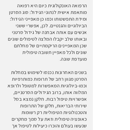
הרפואה האונקולוגית כיום היא רפואה
מותאמת אישית לנתוני הגידול: סוג הסרטן
ומידת התפשטותו וכמו כן מאפייני הגידול:
הביולוגיים והגנטיים. לכן, אפשרי ששני
אנשים עם אותה אבחנה של גידול סרטני
ובאותו שלב יקבלו המלצה לטיפולים שונים
שכן המאפיינים הריקמתיים של מחלתם
שונים ולכל מאפיין תשובה טיפולית
מועדפת שונה.
בשנים האחרונות נכנסו לשימוש במחלות
הסרטן מגוון רחב של תרופות כמותרפיות
וכמו-ביולוגיות המאפשרות למטופל ולרופא
המלווה אותו, ברוב הגידולים הסרטניים,
אפשרויות טיפול רבות. חלקן נמצא בסל
שירותי הבריאות, חלקן של התרופות
והטכנולוגיות הטיפוליות רק רשומות
כאופציה טיפולית וזאת על סמך מחקרים
שנעשו בעולם והוכרו כיעילות לטיפול אך