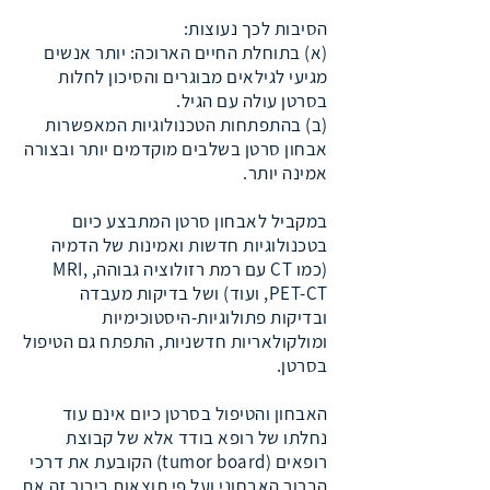
הסיבות לכך נעוצות:
(א)
בתוחלת החיים הארוכה: יותר אנשים
מגיעי לגילאים מבוגרים והסיכון לחלות
בסרטן עולה עם הגיל.
(ב) בהתפתחות הטכנולוגיות המאפשרות
אבחון סרטן בשלבים מוקדמים יותר ובצורה
אמינה יותר.
במקביל לאבחון סרטן המתבצע כיום
בטכנולוגיות חדשות ואמינות של הדמיה
(כמו CT עם רמת רזולוציה גבוהה, MRI,
PET-CT, ועוד) ושל בדיקות מעבדה
ובדיקות פתולוגיות-היסטוכימיות
ומולקולאריות חדשניות, התפתח גם הטיפול
בסרטן.
האבחון והטיפול בסרטן כיום אינם עוד
נחלתו של רופא בודד אלא של קבוצת
רופאים (tumor board) הקובעת את דרכי
הברור האבחוני ועל פי תוצאות בירור זה את