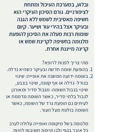
ובלוע, במערכת העיכול ומתחת
לציפורניים.
גורם הסיכון העיקרי הוא
חשיפה מאסיבית לשמש ללא הגנה
ובעיקר אצל בהירי עור ושיער.
קיום
שומות רבות מעלה את הסיכון להופעת
מלנומה בחשיפה לקרינת שמש או
קרינה מייננת אחרת.
מתי צריך לפנות לרופא?
בהופעת שומה חדשה ובעיקר כשהיא גדלה.
בשומה ידועה המשנה את אופייה: שינוי
בגודל- גדלה או אף קטנה, שינוי בצבע,
שינוי בגבול השומה- מגבול סדיר ומאורגן
לגבול בלתי סדיר, כאשר השומה מדממת או
לעיתים גם הופעת גרד של השומה, כאשר
השומה בולטת מעל העור.
מלנומה בשל מיקומה ואופייה עלולה לערב
כל איבר בגוף ולכן קיימת חשיבות להיות