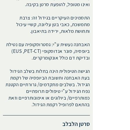
ואינו מטופל, להופעת סרטן בקיבה.
התסמינים העיקריים בגידול זה: צרבת
מתמשכת, כאבי בטן עליונה, קשיי עיכול
ותחושת מלאות, ירידה בתיאבון.
האבחנה נעשית ע"י: גסטרוסקופיה עם נטילת
ביופסיה, סונר אנדוסקופי (EUS ,
PET-CT
)
ובדיקת דם כולל אונקומרקרים.
הגישה הטיפולית הינה בתלות בשלב הגידול
בעת האבחנה ותשובת הביופסיה של רקמת
הגידול. בשלבים מתקדמים/ גרורתיים הקטנת
נפח הגידול ע"י טיפולים תרופתיים
כמותרפיים/ ביולוגים או אימונותרפיים וזאת
בהתאם לפרופיל רקמת הגידול.
סרטן הלבלב