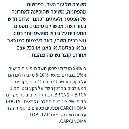
משיכה של עור השד, הפרשות
מהפטמה, משיכה שהופיעה לאחרונה
של הפטמה ולעיתים "כתם" אדום חדש
בעור השד. אפשריים סימנים נוספים
המעידים על גידול מפושט יותר כמו:
גוש בבית השחי, כאב בעצמות כמו כאב
גב או בצלעות או באגן או בכל עצם
אחרת, קוצר נשימה וצהבת.
כ-99% מגידולי סרטן השד מופיעים בנשים
ו-1% בגברים כאשר 5-10% מהגידולים הם
על רקע תורשה גנטית. הגנים העיקריים
המעורבים בסרטן השד על רקע גנטי הם 1
BRCA ו- 2 BRCA. רב הגידולים בשד מקורם
בדופן של צינוריות החלב ונקראים DUCTAL
CARCINOMA ומעטים מקורם ברקמת השד
עצמה ואלו נקראים LOBULAR
CARCINOMA.