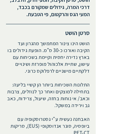
דרכי המרה, גידולים שמקורם בכבד,
המעי הגס והרקטום, פי הטבעת.
סרטן הושט
הושט הינו צינור המתמשך מהגרון ועד
הקיבה ואורכו כ-30 ס"מ. הופעת גידולים בו
בארץ נדירה יחסית וקיימת בשכיחות עם
עישון, שתיית אלכוהול מופרזת ושינויים
דלקתיים מישניים לרפלוקס כרוני.
התלונות השכיחות ביותר הן קשיי בליעה:
בתחילה למוצקים ואחר כך לנוזלים, צרבות
וכאב/ אי נוחות בחזה, שיעול, צרידות, כאב
גב וירידה במשקל.
האבחנה נעשית ע"י גסטרוסקופיה עם
ביופסיה, סונר אנדוסקופי (EUS), סריקות
PET-CT.