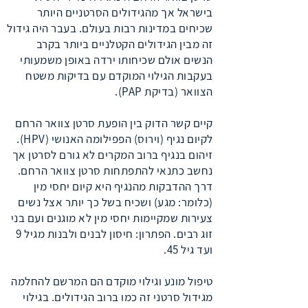
בישראל אך מהגידולים הסרטניים היותר
שכיחים במדינות רבות בעולם. בעבר היה גידול
זה מבין הגידולים הקטלניים ביותר בקרב
הנשים אולם שכיחותו ירדה באופן משמעותי
בעקבות הגילוי המוקדם עם בדיקות משטח
הצוואר (בדיקת PAP).
קיים קשר הדוק בין הופעת סרטן צוואר הרחם
לקיום נגיף (וירוס) הפפילומה האנושי (HPV).
זיהום בנגיף ברוב המקרים לא גורם לסרטן אך
נחשב כתנאי להתפתחות סרטן צוואר הרחם.
דרך ההדבקות מהנגיף היא קיום יחסי מין
(כלומר: מגע) ושכיח בשל כך יותר אצל נשים
צעירות שמקיימות יחסי מין לא מוגנים ועם בני
זוג רבים. הפתרון: חיסון לבנים ולבנות מגיל 9
ועד גיל 45.
טיפול מונע וגילוי מוקדם הם המרשם להחלמה
מגידול סרטני זה כמו ברוב הגידולים. בגילוי