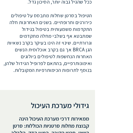
ככל שהגיל גבוה יותר, הסיכון גדל.
הטיפול בסרטן שחלות מתבסס על טיפולים
כירורגים ותרופתיים. בשנים האחרונות חלה
התקדמות משמעותית בטיפול בגידול
שמתבטא אף בשלבי מחלה מתקדמים
וגרורתיים. שינוי זה הינו בעיקר בקרב נשאיות
הגן BRCA אך גם בקרב אוכלוסית הנשים
האחרות הנחשפות לטיפולים ביולוגים
ואימונותרפיים, בהתאם לפרופיל הגידול שלהן,
בנוסף לתרופות הכימותרפיות המקובלות.
גידולי מערכת העיכול
ממאירות דרכי מערכת העיכול הינה
קבוצת מחלות סרטניות הכוללות: סרטן
הושט, סרטן הקיבה, המעי הדק, הלבלב,